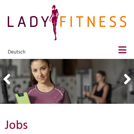
Deutsch
Jobs