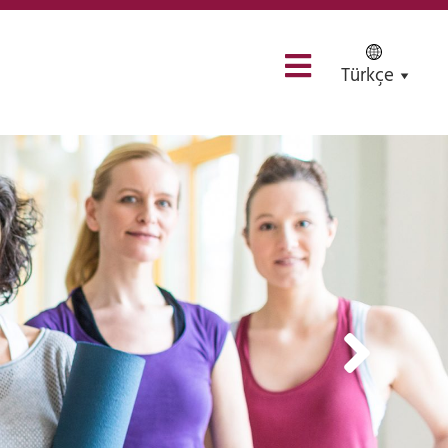
Türkçe
Almanca