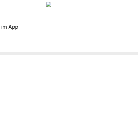
d im App