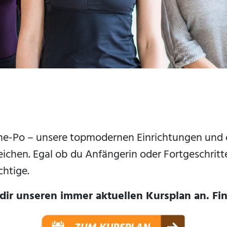
e-Po – unsere topmodernen Einrichtungen und 
reichen. Egal ob du Anfängerin oder Fortgeschritte
chtige.
dir unseren immer aktuellen Kursplan an. Fin