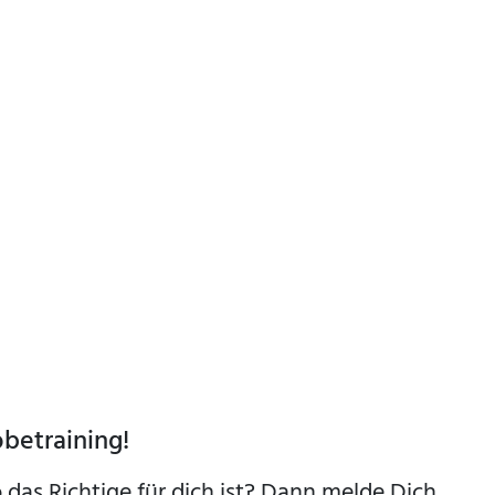
betraining!
o das Richtige für dich ist? Dann melde Dich