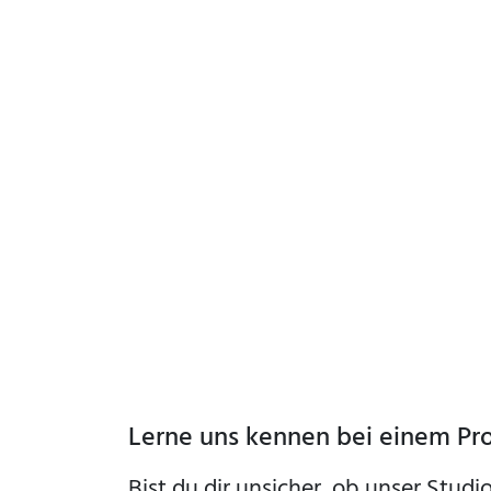
Lerne uns kennen bei einem Pro
Bist du dir unsicher, ob unser Studi